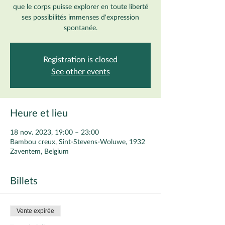
que le corps puisse explorer en toute liberté
ses possibilités immenses d'expression
spontanée.
Registration is closed
See other events
Heure et lieu
18 nov. 2023, 19:00 – 23:00
Bambou creux, Sint-Stevens-Woluwe, 1932
Zaventem, Belgium
Billets
Vente expirée